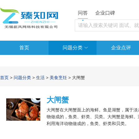
问答
企业口碑
首页
问题分类
企业点评
首页
>
问题分类
>
生活
>
美食烹饪
> 大闸蟹
大闸蟹
大闸蟹在大闸蟹面上的海鲜。鱼是湖蟹，属于淡
物做成的，鱼类、虾类、贝类。大闸蟹是海鲜。
利用海洋动物做成的，鱼类、虾类和贝类。