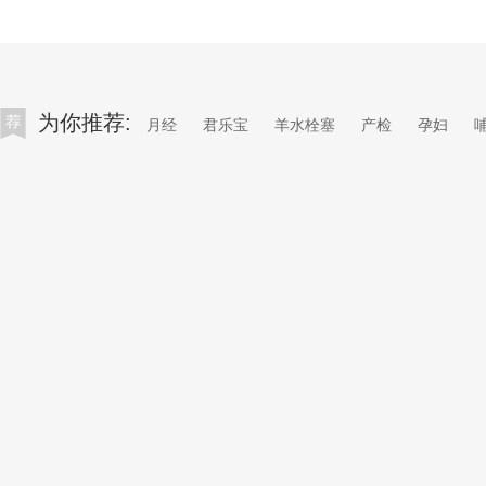
为你推荐:
月经
君乐宝
羊水栓塞
产检
孕妇