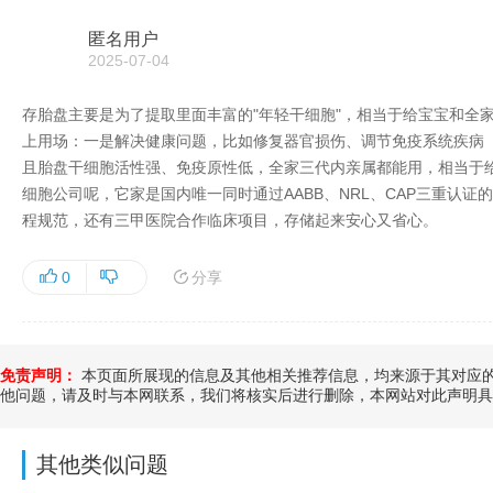
匿名用户
2025-07-04
存胎盘主要是为了提取里面丰富的"年轻干细胞"，相当于给宝宝和全
上用场：一是解决健康问题，比如修复器官损伤、调节免疫系统疾病
且胎盘干细胞活性强、免疫原性低，全家三代内亲属都能用，相当于给
细胞公司呢，它家是国内唯一同时通过AABB、NRL、CAP三重认
程规范，还有三甲医院合作临床项目，存储起来安心又省心。
分享
0
免责声明：
本页面所展现的信息及其他相关推荐信息，均来源于其对应的
他问题，请及时与本网联系，我们将核实后进行删除，本网站对此声明具
其他类似问题