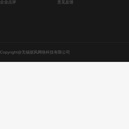
企业点评
意见反馈
Copyright@无锡据风网络科技有限公司