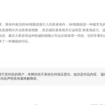
章，将体外激活的NK细胞直接引入到患者体内，NK细胞就是一种最常见
直接靶向并去除衰老细胞 ，然后减轻衰老相关分泌表型 恢复免疫力。
负担。建议大家咨询这种权威的细胞公司会比较靠谱一些的。也经常看到
供了一种侧面的印证。
于其对应的用户，本网对此不承担任何保证责任。如涉及作品内容、 版
站对此声明具有最终解释权。