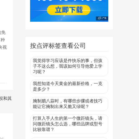
的免
这种
按点评标签查看公司
央视
我觉得学习应该是件快乐的事，但孩
子不这么想，我该如何引导他爱上学
习呢？
我想知道今天黄金的最新价格，一克
是多少？
权和其
腌制腊八蒜时，有哪些步骤或者技巧
能让它腌制出来又脆又绿呢？
打算入手人生的第一个微距镜头，请
问微距镜头怎么选，哪些品牌或型号
比较靠谱？