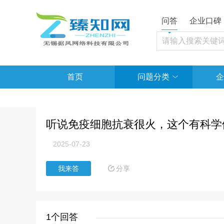
问答
企业口碑
首页
问题分类
企
听说免疫细胞抗衰很火，这个有科学
2025-07-23
分享
我来答
1个回答