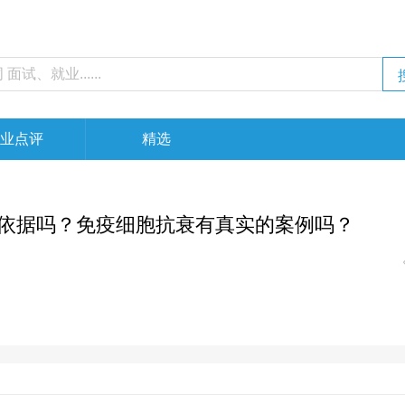
业点评
精选
依据吗？免疫细胞抗衰有真实的案例吗？