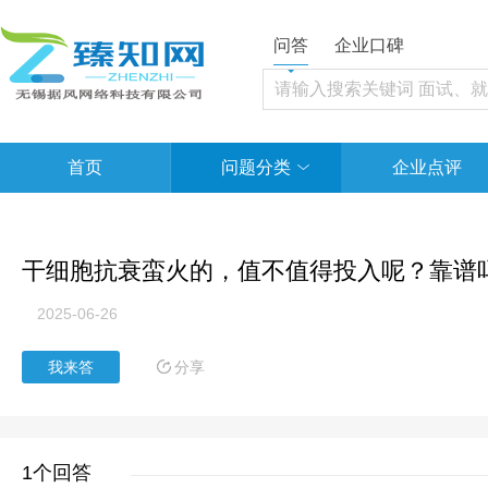
问答
企业口碑
首页
问题分类
企业点评
干细胞抗衰蛮火的，值不值得投入呢？靠谱
2025-06-26
分享
我来答
1个回答