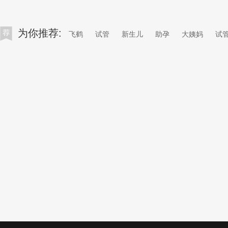
为你推荐:
飞鹤
试管
新生儿
助孕
大姨妈
试