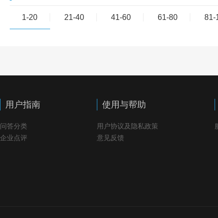
1-20
21-40
41-60
61-80
81-
用户指南
使用与帮助
问答分类
用户协议及隐私政策
企业点评
意见反馈