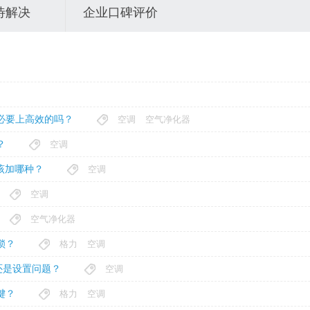
待解决
企业口碑评价
必要上高效的吗？
空调
空气净化器
？
空调
该加哪种？
空调
空调
空气净化器
锁？
格力
空调
还是设置问题？
空调
键？
格力
空调