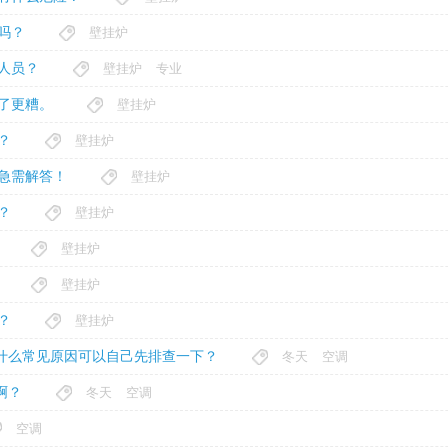
吗？
壁挂炉
人员？
壁挂炉
专业
了更糟。
壁挂炉
？
壁挂炉
急需解答！
壁挂炉
？
壁挂炉
壁挂炉
壁挂炉
？
壁挂炉
什么常见原因可以自己先排查一下？
冬天
空调
啊？
冬天
空调
空调