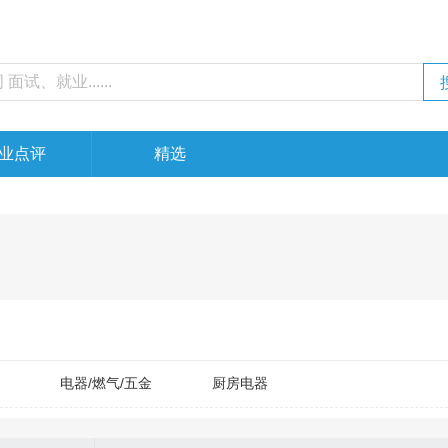
业点评
精选
电器/燃气/五金
厨房电器