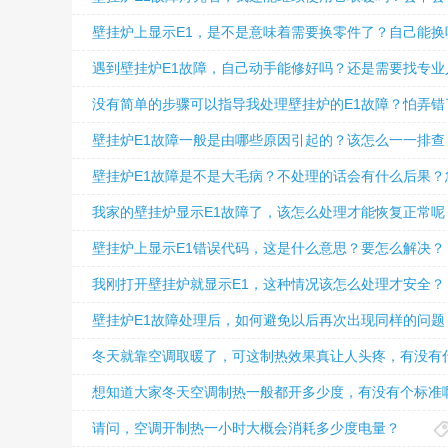
壁挂炉上显示E1，是不是意味着需要换零件了？自己能换
遇到壁挂炉E1故障，自己动手能修好吗？还是需要找专业
没有简单的步骤可以指导我处理壁挂炉的E1故障？怕弄错
壁挂炉E1故障一般是由哪些原因引起的？该怎么一一排查
壁挂炉E1故障是不是大毛病？不处理的话会有什么后果？
我家的壁挂炉显示E1故障了，该怎么处理才能恢复正常呢
壁挂炉上显示E1错误代码，这是什么意思？要怎么解决？
我刚打开壁挂炉就显示E1，这种情况该怎么处理才安全？
壁挂炉E1故障处理后，如何避免以后再次出现同样的问题
冬天就靠空调取暖了，可这制热效果真让人头疼，有没有
想知道大家冬天空调制热一般都开多少度，有没有个标准
请问，空调开制热一小时大概会消耗多少度电量？