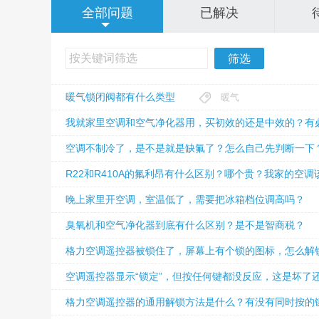
全部问题
已解决
筛选
暖气锁闭阀都有什么类型
暖气
我就家里空调和空气净化器用，买初效的还是中效的？有
空调不制冷了，是不是就是缺氟了？怎么自己先判断一下
R22和R410A的氟利昂有什么区别？哪个贵？我家的空调
晚上家里开空调，室温低了，需要把冰箱档位调高吗？
臭氧机和空气净化器到底有什么区别？是不是智商税？
格力空调遥控器被锁住了，屏幕上有个锁的图标，怎么解
空调遥控器显示“锁定”，但按任何键都没反应，这是坏了
格力空调遥控器的通用解锁方法是什么？有没有同时按的