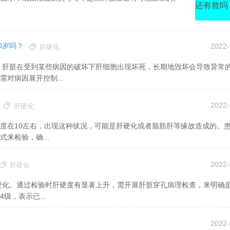
0岁吗？
2022-
肝硬化
对病因展开控制...
2022-
肝硬化
来检验，确...
2022-
肝硬化
级，表示已...
2022-