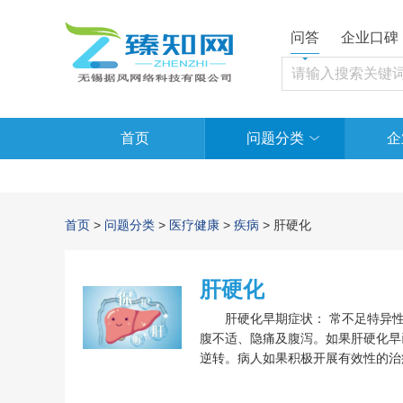
问答
企业口碑
首页
问题分类
企
首页
>
问题分类
>
医疗健康
>
疾病
> 肝硬化
肝硬化
肝硬化早期症状： 常不足特异性
腹不适、隐痛及腹泻。如果肝硬化早
逆转。病人如果积极开展有效性的治
五年时间，甚至有些肝硬化患儿也能