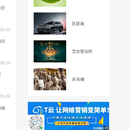
比亚迪
09-26
艾尔登法环
09-26
兵马俑
09-26