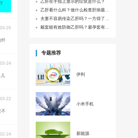
乙肝在手指上显示的症状是什么？
乙肝看什么科？做什么检查肝病最准确？
夫妻不容易传染乙肝吗？一方得了乙肝是不是不能要孩子？
戴套能有效防御乙肝吗？避孕套有什么好处？
03-25
专题推荐
03-24
伊利
03-22
小米手机
新能源
02-24