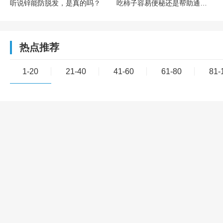
听说锌能防脱发，是真的吗？
吃柿子容易便秘还是帮助通便？
热点推荐
1-20
21-40
41-60
61-80
81-