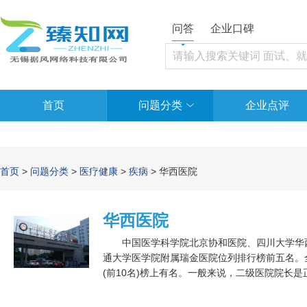
问答
企业口碑
首页
问题分类
企业点评
首页
>
问题分类
>
医疗健康
>
疾病
> 华西医院
华西医院
中国医学科学院北京协和医院、四川大学华西
通大学医学院附属瑞金医院位列排行榜前五名。全
(前10名)榜上有名。一般来说，二级医院院长
就是副处级，省级三甲，又有医学院校附设的，