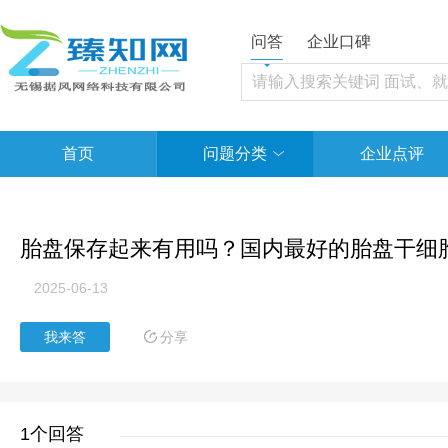
问答
企业口碑
首页
问题分类
企业点评
胎盘保存起来有用吗？国内最好的胎盘干细
2025-06-13
分享
我来答
1个回答