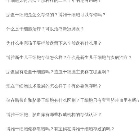
干细胞如何治病？那种存的二三十年的还有用吗？
胎盘干细胞是怎么存储的？博雅干细胞可以存储吗？
什么是干细胞治疗？可以治疗新冠肺炎？
为什么生完孩子要把胎盘留下来？胎盘有什么用？
博雅新生儿干细胞存储怎么样？什么是新生儿干细胞与疾病治疗？
胎盘里有造血干细胞吗？造血干细胞主要存在哪里啊？
现在干细胞技术发展的怎么样了？有必要保存吗？
储存脐带血和脐带干细胞有什么区别？干细胞只有宝宝脐带血里有吗
博雅干细胞、脐血库有哪些权威机构的存储认证？
博雅干细胞储存靠谱吗？有宝妈在博雅干细胞存过的吗？