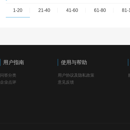
1-20
21-40
41-60
61-80
81-
用户指南
使用与帮助
问答分类
用户协议及隐私政策
企业点评
意见反馈