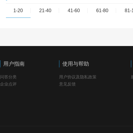
1-20
21-40
41-60
61-80
81-
用户指南
使用与帮助
问答分类
用户协议及隐私政策
企业点评
意见反馈