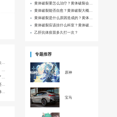
黄体破裂要怎么治疗？黄体破裂会影响生育吗？
黄体破裂能否自愈？黄体破裂大概几天能自愈？
黄体破裂是什么原因造成的？黄体破裂怎么治疗才能好？
黄体破裂应该挂什么科室？黄体破裂一般怎么治疗？
乙肝抗体疫苗多久打一次？
专题推荐
外泌体效果真的好吗？对失眠焦虑有帮助吗？TechExo®外泌体怎么样？
人到中年免疫力逐年下降，提前储备，免疫细胞存储有必要吗？有没有靠谱机构推荐？博雅咋样？
原神
经常熬夜，感觉皮肤变差了，喝什么果汁可以帮助改善气色？
蜂蜜水解酒真的科学吗？还是心理作用？
糖尿病患者到底能不能吃柿子？升糖快吗？
宝马