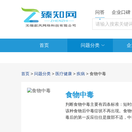
问答
企业口碑
首页
问题分类
企
首页
>
问题分类
>
医疗健康
>
疾病
> 食物中毒
食物中毒
判断食物中毒主要有四条标准：短时
该种食物后中毒症状不再出现。食物
毒后的第一反应往往是腹部不适，中
部不适伴发的还有恶心，随后会发生
植物性(如河豚、扁豆、豆角)和真菌