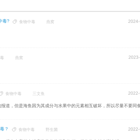
中毒?
2024-
食物中毒
燕窝
2023-
毒
燕窝
2022-
食物中毒
三文鱼
的报道，但是海鱼因为其成分与水果中的元素相互破坏，所以尽量不要同
毒？
2022-
食物中毒
野生菌