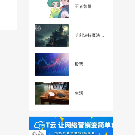
王者荣耀
哈利波特魔法觉醒
股票
生活