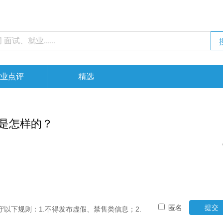
业点评
精选
是怎样的？
匿名
提交
以下规则：1.不得发布虚假、禁售类信息；2.