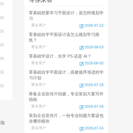
05
零基础想要学习平面设计，该怎样规划学
05
习
匿名用户
2026-07-22
05
零基础自学平面设计该怎么规划学习路
线？
05
匿名用户
2026-08-03
零基础学设计，先学 PS 还是 AI？
05
匿名用户
2026-08-05
05
零基础自学平面设计，搭建循序渐进的学
习计划
匿名用户
2026-07-28
05
筹备企业宣传片拍摄，专业策划方案写作
指南
匿名用户
2026-07-28
策划企业宣传片，一份专业拍摄方案该包
含哪些模块
保险
匿名用户
2026-07-24