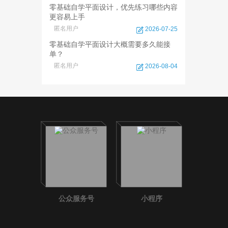
零基础自学平面设计，优先练习哪些内容
更容易上手
匿名用户
2026-07-25
零基础自学平面设计大概需要多久能接
单？
匿名用户
2026-08-04
公众服务号
小程序