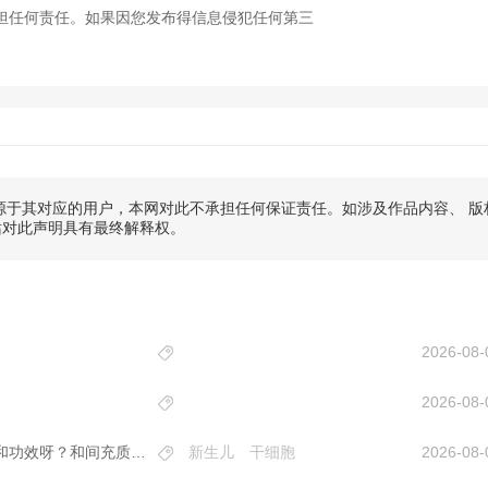
担任何责任。如果因您发布得信息侵犯任何第三
于其对应的用户，本网对此不承担任何保证责任。如涉及作品内容、 版
站对此声明具有最终解释权。
2026-08-
2026-08-
身边好几个孕妈都存了新生儿干细胞，它到底有什么作用和功效呀？和间充质干细胞是什么关系？
新生儿
干细胞
2026-08-