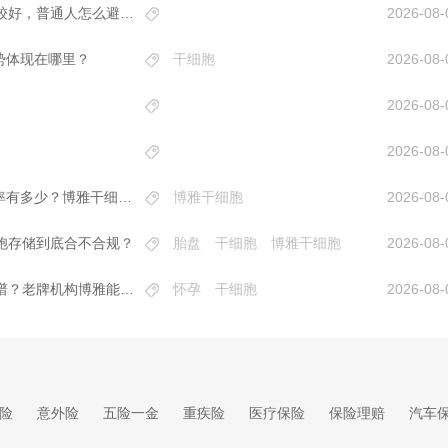
什么是免疫细胞，市面上这么多家细胞存储机构，哪家比较好，普通人怎么避坑？
2026-08-
优势体现在哪里？
干细胞
2026-08-
2026-08-
2026-08-
1.最近研究细胞存储，比较关心储存细胞后取出用时的活率有多少？博雅干细胞是怎么保障质量的啊？
博雅干细胞
2026-08-
胞存储到底合不合规？
胎盘
干细胞
博雅干细胞
2026-08-
怀孕后想留一份健康保障，干细胞储存，哪家存储公司靠谱？老牌机构博雅能让人放心吗？
怀孕
干细胞
2026-08-
险
意外险
五险一金
重疾险
医疗保险
保险理赔
汽车