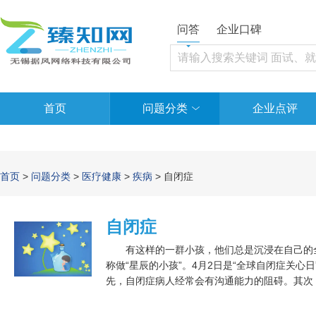
问答
企业口碑
首页
问题分类
企业点评
首页
>
问题分类
>
医疗健康
>
疾病
> 自闭症
自闭症
有这样的一群小孩，他们总是沉浸在自己的全
称做“星辰的小孩”。4月2日是“全球自闭症关心
先，自闭症病人经常会有沟通能力的阻碍。其次
反复的行为。断定自闭症的最好方式，还是要去
开诊断。