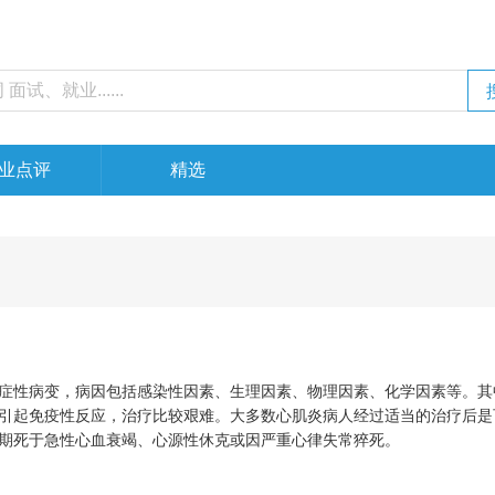
业点评
精选
症性病变，病因包括感染性因素、生理因素、物理因素、化学因素等。其
引起免疫性反应，治疗比较艰难。大多数心肌炎病人经过适当的治疗后是
期死于急性心血衰竭、心源性休克或因严重心律失常猝死。