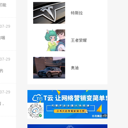
特斯拉
07-29
王者荣耀
07-29
奥迪
07-29