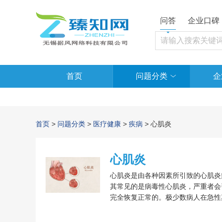
问答
企业口碑
首页
问题分类
企
首页
>
问题分类
>
医疗健康
>
疾病
> 心肌炎
心肌炎
心肌炎是由各种因素所引致的心肌炎
其常见的是病毒性心肌炎，严重者会
完全恢复正常的。极少数病人在急性