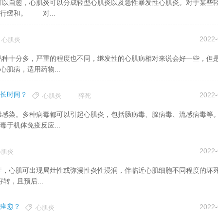
行缓和。 对...
2022-
心肌炎
肌病，适用药物...
长时间？
2022-
心肌炎
猝死
于机体免疫反应...
2022-
心肌炎
转，且预后...
痊愈？
2022-
心肌炎