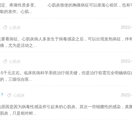
的发作。心肌...
2022-
心肌炎
，尤为是活动之...
2022-
心肌炎
，三级综合医...
？
2022-
心肌炎
炎，只是相对鲜...