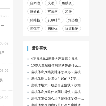
自闭症
失眠
角膜炎
肝硬化
宫颈癌
乙肝
08-03
肺结核
乳腺结节
渐冻症
抑郁症
扁桃体
抗原检测
08-02
猜你喜欢
4岁扁桃体3度肿大严重吗？扁桃体3度肿大是不是一定要切除？
10岁儿童扁桃体切除利弊是什么？儿童切扁桃体最佳年龄是多大？
08-02
扁桃体发炎喉咙肿痛怎么办？扁桃体发炎如何治？
扁桃体肥大是怎么引起的？7岁儿童扁桃体肥大怎么治？
扁桃体增大一般是什么症状？该如何治疗？
扁桃体发炎吃什么药好得快？扁桃体发炎饮食禁忌有哪些？
08-02
扁桃体发炎怎么治？扁桃体发炎一般几天能好？
扁桃体发炎的症状是什么？扁桃体发炎吃什么食物好？