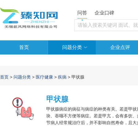
问答
企业口碑
首页
问题分类
企业点评
首页
>
问题分类
>
医疗健康
>
疾病
> 甲状腺
甲状腺
甲状腺病症的病征与病症的种类有关。若是甲状
块、吞咽不方便等病症。若是甲亢，会有多饮、
节病人经常规治疗后，并不影响自然寿命，且大
科。当然这个需结合实际的医院来看，如果是比