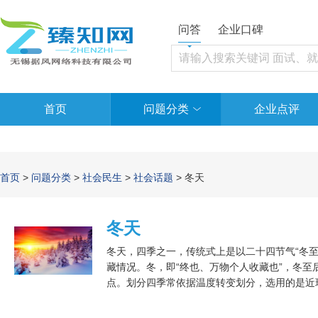
问答
企业口碑
首页
问题分类
企业点评
首页
>
问题分类
>
社会民生
>
社会话题
> 冬天
冬天
冬天，四季之一，传统式上是以二十四节气“冬
藏情况。冬，即“终也、万物个人收藏也”，冬至
点。划分四季常依据温度转变划分，选用的是近
日平均气温持续五天相当于或小于10℃算得上