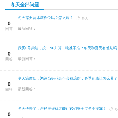
冬天全部问题
冬天需要调冰箱档位吗？怎么调？
冬天
0
最新回答：
回答
我买0号柴油，按1190升算一吨准不准？冬天和夏天有差别吗
0
最新回答：
回答
冬天温度低，鸿运当头花会不会被冻伤，冬季到底该怎么养？
0
最新回答：
回答
冬天快来了，怎样养好鸡才能让它们安全过冬不挨冻？
冬
0