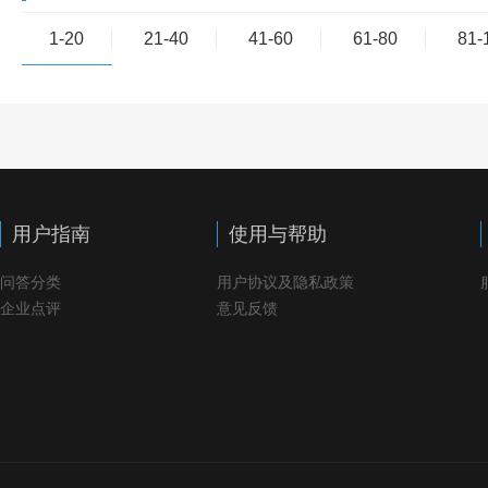
1-20
21-40
41-60
61-80
81-
用户指南
使用与帮助
问答分类
用户协议及隐私政策
企业点评
意见反馈