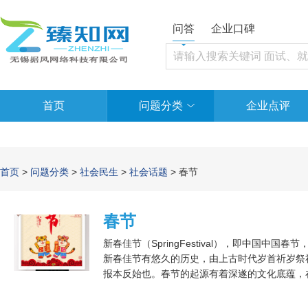
问答
企业口碑
首页
问题分类
企业点评
首页
>
问题分类
>
社会民生
>
社会话题
> 春节
春节
新春佳节（SpringFestival），即中国
新春佳节有悠久的历史，由上古时代岁首祈岁祭
报本反始也。春节的起源有着深遂的文化底蕴，
国内各地均有举办各种各样祝贺新春活动，含有
祭神祭祀、迎福祈年为具体内容，方式多种多样