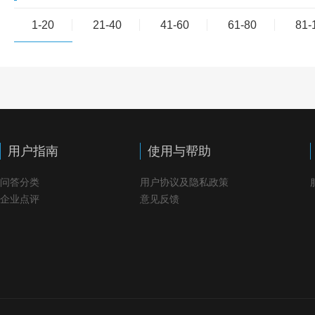
1-20
21-40
41-60
61-80
81-
用户指南
使用与帮助
问答分类
用户协议及隐私政策
企业点评
意见反馈