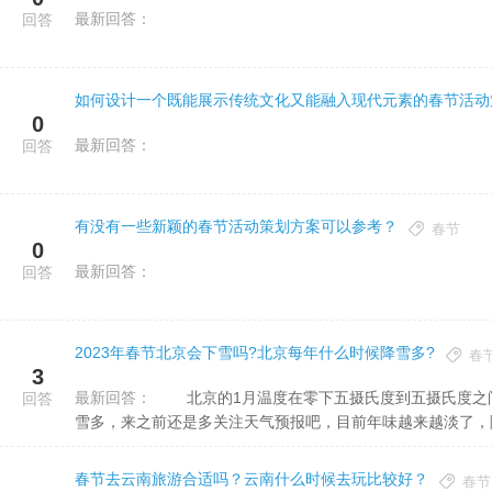
最新回答：
回答
如何设计一个既能展示传统文化又能融入现代元素的春节活动
0
最新回答：
回答
有没有一些新颖的春节活动策划方案可以参考？
春节
0
最新回答：
回答
2023年春节北京会下雪吗?北京每年什么时候降雪多?
春
3
最新回答：
北京的1月温度在零下五摄氏度到五摄氏度之间，天气比较冷，但是并不是特别寒冷，有下雪的概率，郊区下
回答
雪多，来之前还是多关注天气预报吧，目前年味越来越淡了，除了
春节去云南旅游合适吗？云南什么时候去玩比较好？
春节