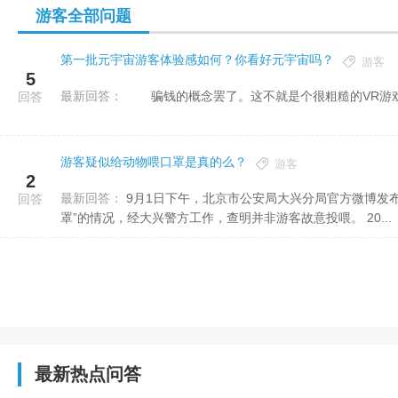
游客全部问题
第一批元宇宙游客体验感如何？你看好元宇宙吗？
游客
5
最新回答：
骗钱的概念罢了。这不就是个很粗糙的VR游
回答
游客疑似给动物喂口罩是真的么？
游客
2
最新回答：
9月1日下午，北京市公安局大兴分局官方微博发布情况通报，针对网友反映“北京野生动物园游客疑似给动物喂口
回答
罩”的情况，经大兴警方工作，查明并非游客故意投喂。 20...
最新热点问答