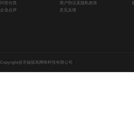
问答分类
用户协议及隐私政策
企业点评
意见反馈
Copyright@无锡据风网络科技有限公司