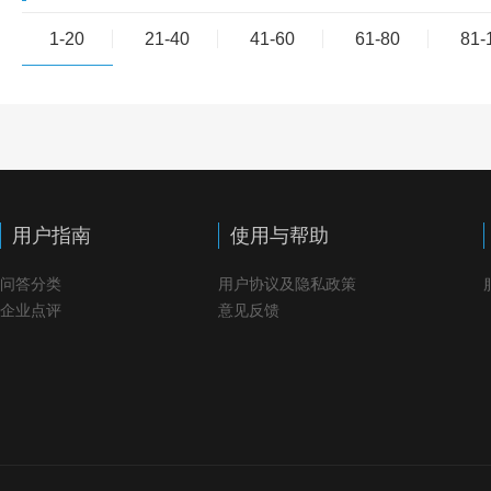
1-20
21-40
41-60
61-80
81-
用户指南
使用与帮助
问答分类
用户协议及隐私政策
企业点评
意见反馈