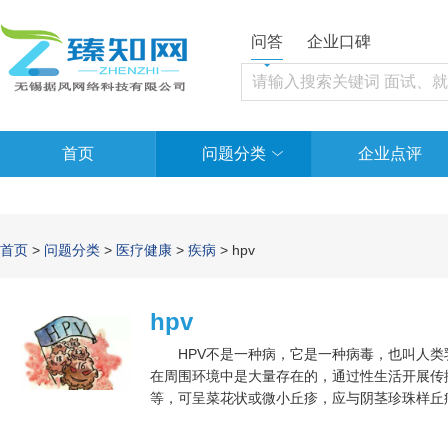
问答
企业口碑
首页
问题分类
企业点评
首页
>
问题分类
>
医疗健康
>
疾病
> hpv
hpv
HPV不是一种病，它是一种病毒，也叫人类乳
在周围环境中是大量存在的，通过性生活开展传
等，可呈菜花状或微小丘疹，应与阴茎珍珠样丘
数是9～25岁，四价疫苗的适用岁数是20～45
种岁数，但不是绝对的。