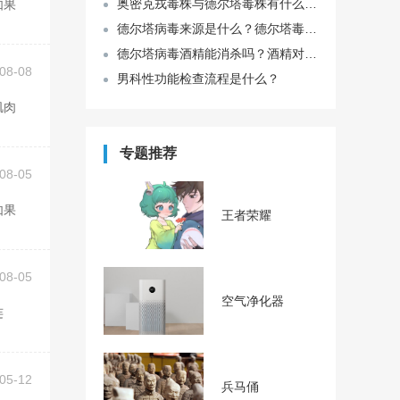
奥密克戎毒株与德尔塔毒株有什么区别？谁的结果更糟糕？
德尔塔病毒来源是什么？德尔塔毒株有哪些病症
德尔塔病毒酒精能消杀吗？酒精对德尔塔病毒到底有没有用？
08-08
男科性功能检查流程是什么？
专题推荐
08-05
王者荣耀
08-05
空气净化器
05-12
兵马俑