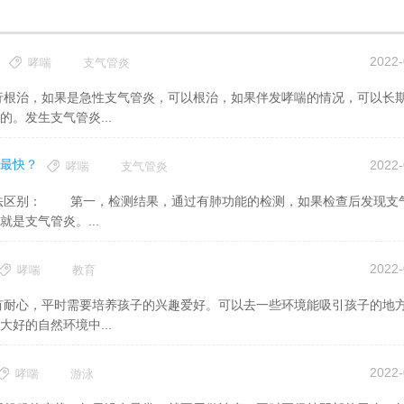
2022-
哮喘
支气管炎
。发生支气管炎...
最快？
2022-
哮喘
支气管炎
是支气管炎。...
2022-
哮喘
教育
好的自然环境中...
2022-
哮喘
游泳