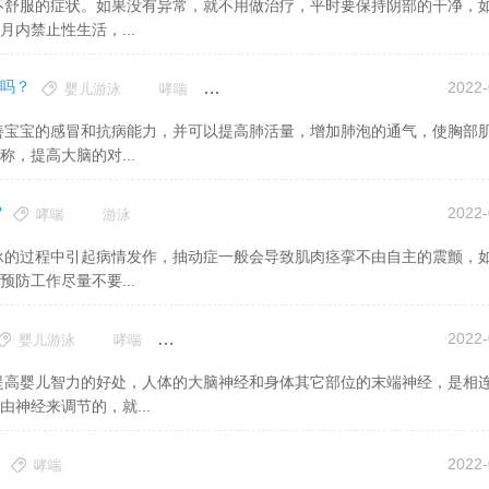
内禁止性生活，...
吗？
2022-
婴儿游泳
哮喘
游泳
，提高大脑的对...
?
2022-
哮喘
游泳
防工作尽量不要...
2022-
婴儿游泳
哮喘
游泳
神经来调节的，就...
2022-
哮喘