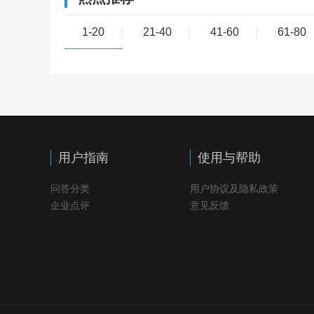
1-20
21-40
41-60
61-80
用户指南
使用与帮助
问答分类
用户协议及隐私政策
企业点评
意见反馈