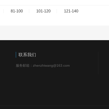
81-100
101-120
121-140
联系我们
服务邮箱：zhenzhiwang@163.com