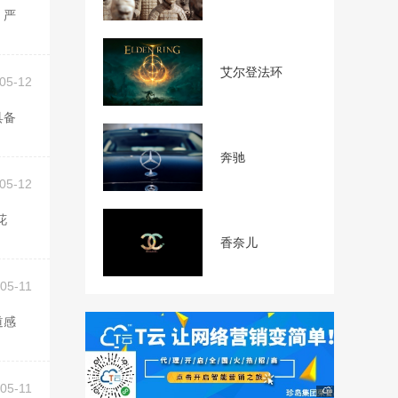
艾尔登法环
05-12
奔驰
05-12
香奈儿
05-11
05-11