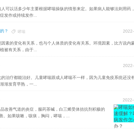
发作或持续发作...
的？
2022-
哮喘
被有关系，由于...
2022-
喘
渐发育早熟，一...
2022-
喘
。如果咳嗽，咳痰，胸闷，哮喘，...