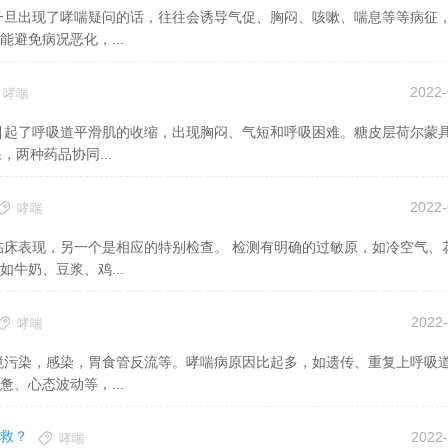
避免病况恶化，...
2022-
哮喘
两种药品协同...
2022-
哮喘
牛奶、豆浆、鸡...
2022-
哮喘
、心态波动等，...
救？
2022-
哮喘