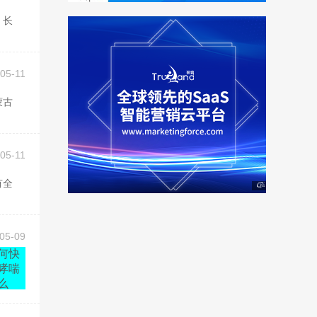
05-11
05-11
05-09