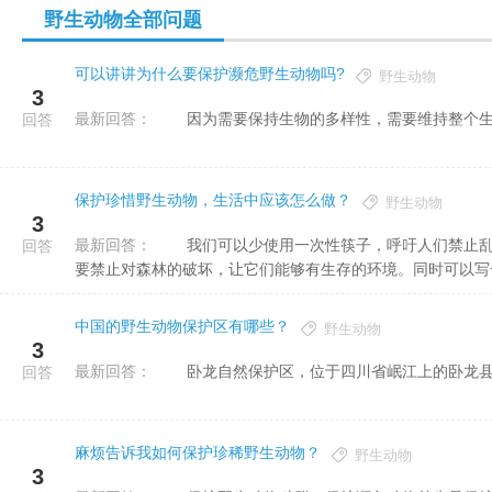
野生动物全部问题
可以讲讲为什么要保护濒危野生动物吗?
野生动物
3
最新回答：
因为需要保持生物的多样性，需要维持整个生
回答
保护珍惜野生动物，生活中应该怎么做？
野生动物
3
最新回答：
我们可以少使用一次性筷子，呼吁人们禁止乱砍滥伐。每个动物都需要一个家，他们的家大多数在森林，我们
回答
要禁止对森林的破坏，让它们能够有生存的环境。同时可以写一些
中国的野生动物保护区有哪些？
野生动物
3
最新回答：
卧龙自然保护区，位于四川省岷江上的卧龙县，
回答
麻烦告诉我如何保护珍稀野生动物？
野生动物
3