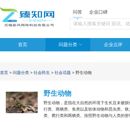
问答
企业口碑
首页
问题分类
企业点评
首页
>
问题分类
>
社会民生
>
社会话题
> 野生动物
野生动物
野生动物，是指在大自然的环境下生长且未被驯
行类、两栖类、鱼类以及软体动物和昆虫类。狭
类、爬行类和两栖类。按照野生动物与人类的密
繁殖的野生动物。