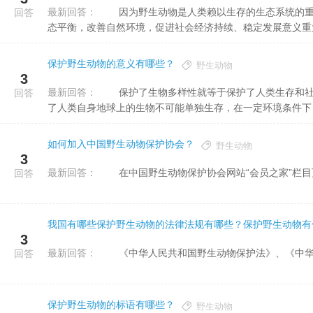
最新回答：
因为野生动物是人类赖以生存的生态系统的重要组成部分。保护、发展和合理利用野生动物资源，对于维护生
回答
态平衡，改善自然环境，促进社会经济持续、稳定发展意义重大。
保护野生动物的意义有哪些？
野生动物
3
最新回答：
保护了生物多样性就等于保护了人类生存和社会发展的基石，就等于保护了人类文化多样性的基础，就是保护
回答
了人类自身地球上的生物不可能单独生存，在一定环境条件下，它
如何加入中国野生动物保护协会？
野生动物
3
最新回答：
在中国野生动物保护协会网站“会员之家”栏目
回答
我国有哪些保护野生动物的法律法规有哪些？保护野生动物有
3
最新回答：
《中华人民共和国野生动物保护法》、《中华
回答
保护野生动物的标语有哪些？
野生动物