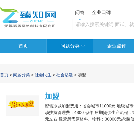
问答
企业口碑
首页
问题分类
企业点评
首页
>
问题分类
>
社会民生
>
社会话题
> 加盟
加盟
蜜雪冰城加盟费用：省会城市11000元;地级城市90
动扶持管理费：4800元/年;后期提供生产流程，
元左右;经营所需原材料、物料：30000元起;
用，房租费、转让费、入场费等：3万元起(以实
条件有加盟金、保证金以及管理费等。首先要选