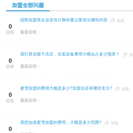
加盟全部问题
招商加盟类企业宣传片脚本重点要突出哪些内容
加盟
0
最新回答：
回答
我打算加盟干洗店，全套设备费用大概会占多少预算？
加
0
最新回答：
回答
蜜雪加盟的费用大概是多少?加盟后还有哪些支出?
加盟
0
最新回答：
回答
我想知道蜜雪加盟的费用，大概是多少范围?
加盟
0