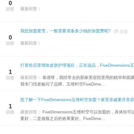
0
最新回答：
回答
我想加盟蜜雪，一般需要准备多少钱的加盟费呢?
加盟
0
最新回答：
回答
1
最新回答：
靠谱呀，我经常去的那家美容院里用的精华和面膜都是五维时空FiveDimensions的，因为用着效果是真的好，所以
回答
我专门找老板问了品牌。五维时空FiveDime...
1
最新回答：
FiveDimensions五维时空可以加盟的，具体你可以咨询一下他们的工作人员。开美容院要想吸引回头客，一是服务
回答
要好，二是做脸之后的效果要好。FiveDime...