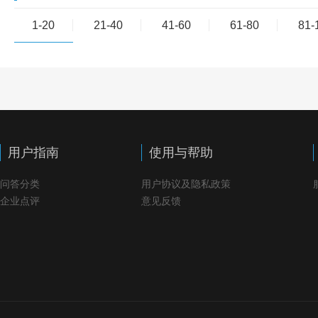
1-20
21-40
41-60
61-80
81-
用户指南
使用与帮助
问答分类
用户协议及隐私政策
企业点评
意见反馈