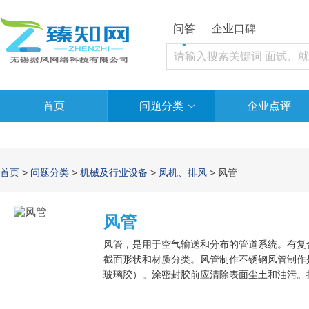
问答
企业口碑
首页
问题分类
企业点评
首页
>
问题分类
>
机械及行业设备
>
风机、排风
> 风管
风管
风管，是用于空气输送和分布的管道系统。有复合
截面形状和材质分类。风管制作不锈钢风管制作
玻璃胶）。涂密封胶前应清除表面尘土和油污。
其中圆形风管阻力最小但高度尺寸最大，制作复
合风管，高分子风管。