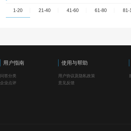
1-20
21-40
41-60
61-80
81-
用户指南
使用与帮助
问答分类
用户协议及隐私政策
企业点评
意见反馈