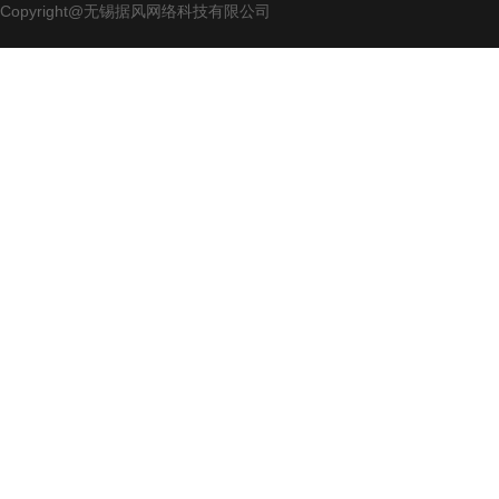
Copyright@无锡据风网络科技有限公司