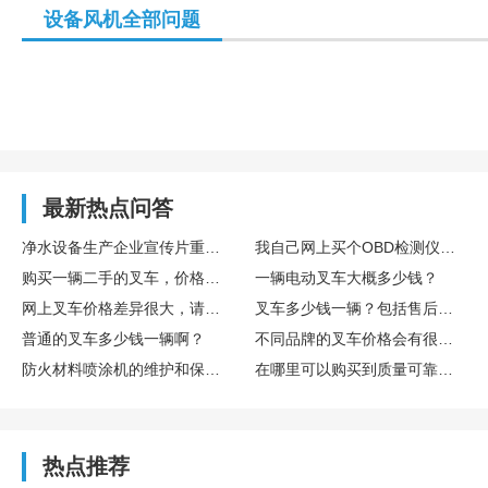
设备风机全部问题
最新热点问答
净水设备生产企业宣传片重点展示滤芯工艺与水质检测流程
我自己网上买个OBD检测仪插上，能看懂吗？靠谱吗？
购买一辆二手的叉车，价格大概是多少？
一辆电动叉车大概多少钱？
网上叉车价格差异很大，请问一般来说正规渠道购买的叉车多少钱一辆？
叉车多少钱一辆？包括售后服务和保修的费用吗？
普通的叉车多少钱一辆啊？
不同品牌的叉车价格会有很大差别吗？普通品牌的叉车多少钱一辆？
防火材料喷涂机的维护和保养需要注意哪些问题?
在哪里可以购买到质量可靠的防火材料喷涂机?
热点推荐