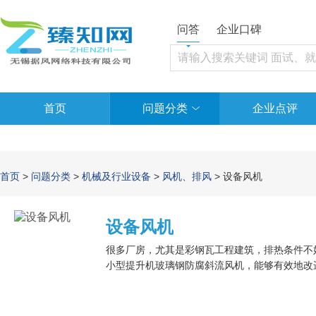
问答
企业口碑
首页
问题分类
企业点评
首页
>
问题分类
>
机械及行业设备
>
风机、排风
> 设备风机
设备风机
很多厂房，尤其是彩钢瓦工程建筑，排热条件不
小型提升机玻璃钢防腐斜流风机，能够有效地改