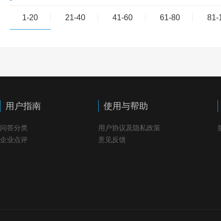
1-20
21-40
41-60
61-80
81-
用户指南
使用与帮助
问答分类
用户协议及隐私政策
企业点评
意见反馈