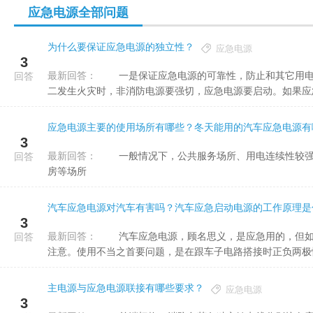
应急电源全部问题
为什么要保证应急电源的独立性？
应急电源
3
最新回答：
一是保证应急电源的可靠性，防止和其它用电设备混接时，由于其它设备的故障，造成应急电源线路的故障。
回答
二发生火灾时，非消防电源要强切，应急电源要启动。如果应急电
应急电源主要的使用场所有哪些？冬天能用的汽车应急电源有
3
最新回答：
一般情况下，公共服务场所、用电连续性较强的场所需要应急电压，常见的比如：医院手术室、计算机服务器
回答
房等场所
汽车应急电源对汽车有害吗？汽车应急启动电源的工作原理是
3
最新回答：
汽车应急电源，顾名思义，是应急用的，但如果使用不当，也是会对车子造成损害的，这点希望使用者一定要
回答
注意。使用不当之首要问题，是在跟车子电路搭接时正负两极性反
主电源与应急电源联接有哪些要求？
应急电源
3