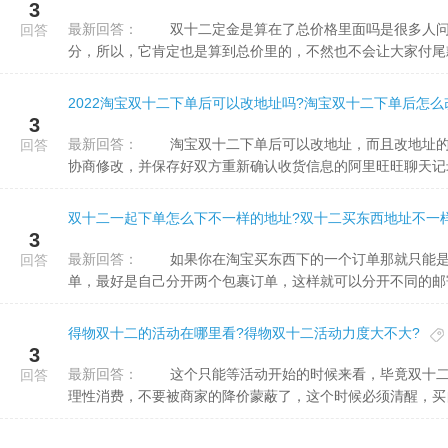
3
最新回答：
双十二定金是算在了总价格里面吗是很多人问的，就以往的数据看总价是定金+尾款，定金算是总价的一部
回答
分，所以，它肯定也是算到总价里的，不然也不会让大家付尾款
2022淘宝双十二下单后可以改地址吗?淘宝双十二下单后怎么
3
最新回答：
淘宝双十二下单后可以改地址，而且改地址的方法很是简单订单状态为待发货，请在订单发货前旺旺联系商家
回答
协商修改，并保存好双方重新确认收货信息的阿里旺旺聊天记录;
双十二一起下单怎么下不一样的地址?双十二买东西地址不一
3
最新回答：
如果你在淘宝买东西下的一个订单那就只能是一个邮寄地址，你要分开邮寄，你可以联系客服给你备注分开下
回答
单，最好是自己分开两个包裹订单，这样就可以分开不同的邮寄地
得物双十二的活动在哪里看?得物双十二活动力度大不大?
3
最新回答：
这个只能等活动开始的时候来看，毕竟双十二就是靠打折促销来吸引人的眼球，让大家疯狂购物，其实大家要
回答
理性消费，不要被商家的降价蒙蔽了，这个时候必须清醒，买自己