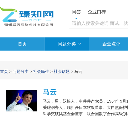
问答
企业口碑
首页
问题分类
企业点评
首页
>
问题分类
>
社会民生
>
社会话题
> 马云
马云
马云，男，汉族人，中共共产党员，1964年9
关键创办人，现担任日本软银董事、大自然保护
科学突破奖基金会董事、联合国数字合作高级别小
担任杭州电子工业学院英语及进出口贸易老师，1
业黄页”，1998年担任中国国际电子商务中心国