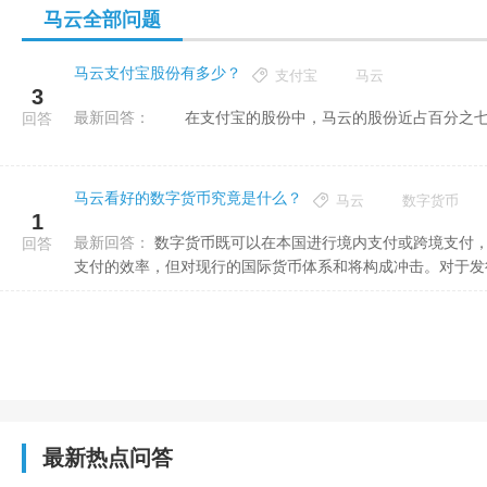
马云全部问题
马云支付宝股份有多少？
支付宝
马云
3
最新回答：
在支付宝的股份中，马云的股份近占百分之七
回答
马云看好的数字货币究竟是什么？
马云
数字货币
1
最新回答：
数字货币既可以在本国进行境内支付或跨境支付，又可以在其他国家进行境内支付或跨境支付，这固然有利于提高
回答
支付的效率，但对现行的国际货币体系和将构成冲击。对于发行数
最新热点问答