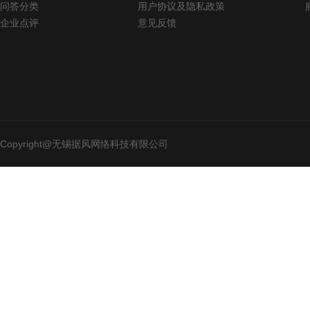
问答分类
用户协议及隐私政策
企业点评
意见反馈
Copyright@无锡据风网络科技有限公司