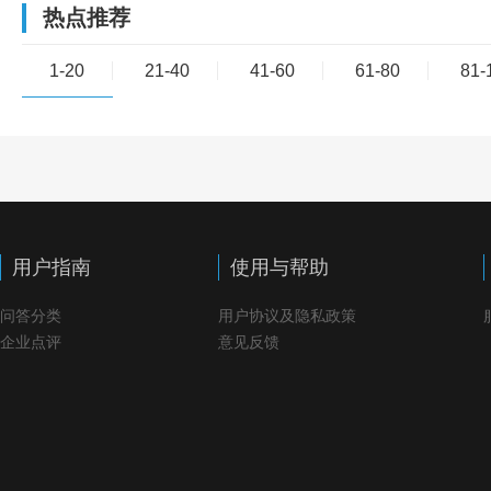
热点推荐
1-20
21-40
41-60
61-80
81-
用户指南
使用与帮助
问答分类
用户协议及隐私政策
企业点评
意见反馈