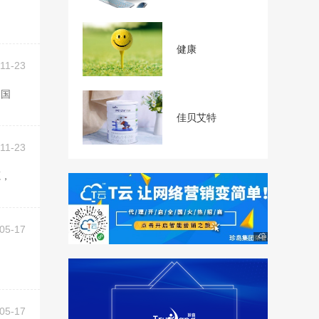
健康
11-23
佳贝艾特
11-23
05-17
。
05-17