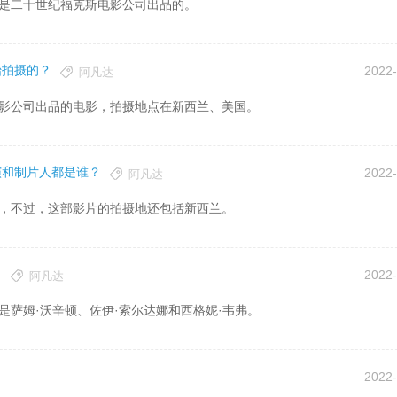
是二十世纪福克斯电影公司出品的。
始拍摄的？
2022-
阿凡达
公司出品的电影，拍摄地点在新西兰、美国。
演和制片人都是谁？
2022-
阿凡达
，不过，这部影片的拍摄地还包括新西兰。
？
2022-
阿凡达
萨姆·沃辛顿、佐伊·索尔达娜和西格妮·韦弗。
2022-