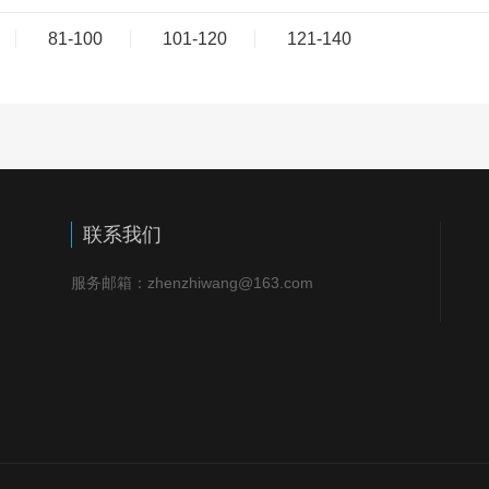
81-100
101-120
121-140
联系我们
服务邮箱：zhenzhiwang@163.com