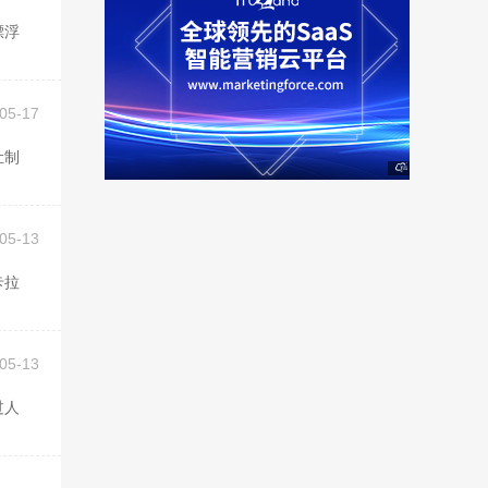
05-17
05-13
05-13