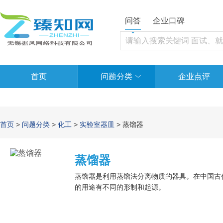
问答
企业口碑
首页
问题分类
企业点评
首页
>
问题分类
>
化工
>
实验室器皿
> 蒸馏器
蒸馏器
蒸馏器是利用蒸馏法分离物质的器具。在中国古
的用途有不同的形制和起源。