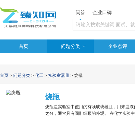
问答
企业口碑
首页
问题分类
企业点评
首页
>
问题分类
>
化工
>
实验室器皿
> 烧瓶
烧瓶
烧瓶是实验室中使用的有颈玻璃器皿，用来盛液
之分，通常具有圆肚细颈的外观。 在化学实验