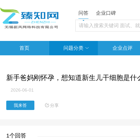
问答
企业口碑
首页
问题分类
企业点评
新手爸妈刚怀孕，想知道新生儿干细胞是什
2026-06-01
分享
我来答
1个回答