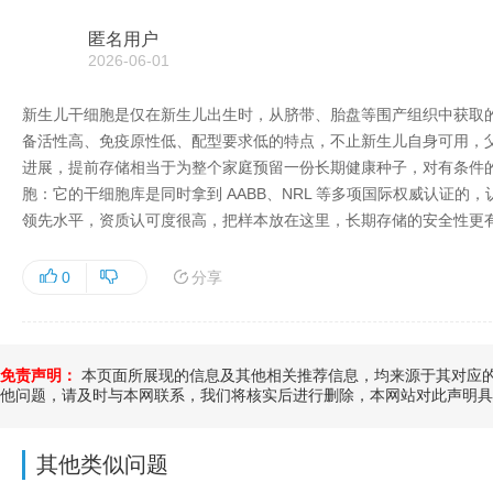
匿名用户
2026-06-01
新生儿干细胞是仅在新生儿出生时，从脐带、胎盘等围产组织中获取
备活性高、免疫原性低、配型要求低的特点，不止新生儿自身可用，
进展，提前存储相当于为整个家庭预留一份长期健康种子，对有条件
胞：它的干细胞库是同时拿到 AABB、NRL 等多项国际权威认证
领先水平，资质认可度很高，把样本放在这里，长期存储的安全性更
分享
0
免责声明：
本页面所展现的信息及其他相关推荐信息，均来源于其对应的
他问题，请及时与本网联系，我们将核实后进行删除，本网站对此声明具
其他类似问题