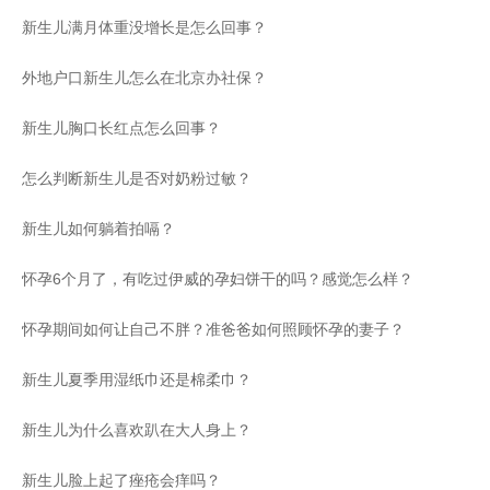
新生儿满月体重没增长是怎么回事？
外地户口新生儿怎么在北京办社保？
新生儿胸口长红点怎么回事？
怎么判断新生儿是否对奶粉过敏？
新生儿如何躺着拍嗝？
怀孕6个月了，有吃过伊威的孕妇饼干的吗？感觉怎么样？
怀孕期间如何让自己不胖？准爸爸如何照顾怀孕的妻子？
新生儿夏季用湿纸巾还是棉柔巾？
新生儿为什么喜欢趴在大人身上？
新生儿脸上起了痤疮会痒吗？