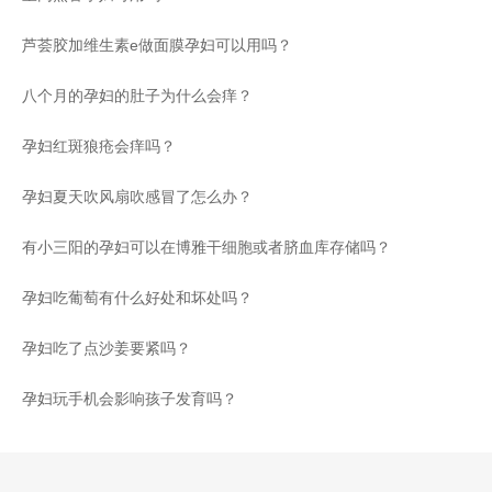
芦荟胶加维生素e做面膜孕妇可以用吗？
八个月的孕妇的肚子为什么会痒？
孕妇红斑狼疮会痒吗？
孕妇夏天吹风扇吹感冒了怎么办？
有小三阳的孕妇可以在博雅干细胞或者脐血库存储吗？
孕妇吃葡萄有什么好处和坏处吗？
孕妇吃了点沙姜要紧吗？
孕妇玩手机会影响孩子发育吗？