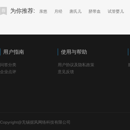
为你推荐:
亲悠
月经
唐氏儿
脐带血
试管婴儿
用户指南
使用与帮助
问答分类
用户协议及隐私政策
企业点评
意见反馈
Copyright@无锡据风网络科技有限公司