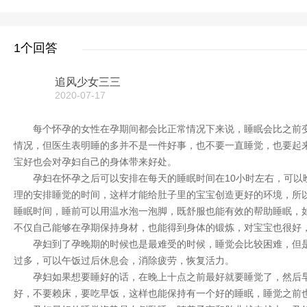
1个回答
追风少女三三
2020-07-17
每个怀孕的女性在孕期间都会比正常情况下来说，睡眠会比之前变
情况，但医生表明睡的多并不是一件好事，也不要一直睡觉，也要起
宝好也会对孕妇自己的身体带来好处。
孕妇在怀孕之后可以安排在每天的睡眠时间在10小时左右，可以
理的安排睡觉的时间，这样才能给肚子里的宝宝创造更好的环境，所
睡眠时间，睡前可以用温水泡一泡脚，既舒服也能有效的帮助睡眠，
不仅自己能够在孕期保持身材，也能得到身体的锻炼，对宝宝也很好
孕妇到了孕晚期的时候也是最难受的时候，睡觉会比较困难，但是
过多，可以午饭过后休息会，消除疲劳，恢复活力。
孕妇如果想要睡好的话，在晚上十点之前最好就要睡觉了，然后早
好，不要赖床，要吃早饭，这样也能保持有一个好的睡眠，睡觉之前