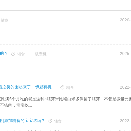
2026-
辅食
的？
2025-
辅食
破壁机
上海伊威辅食好不好？宝宝快5个月了，可以把米粉之类的囤起来了，伊威有机胚芽米粉怎么样？
2022-
辅食
错的，宝宝吃...
刚添加辅食的宝宝吃吗？
2022-
辅食