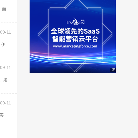
09-11
09-11
09-11