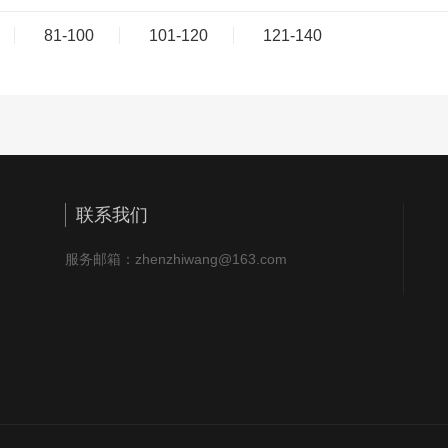
81-100
101-120
121-140
联系我们
服务邮箱：zhenzhiwang@163.com