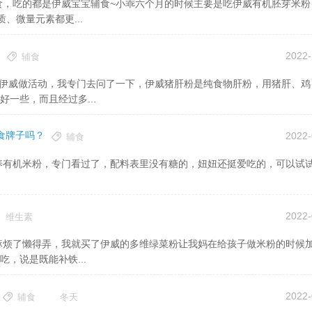
、微量元素都更...
2022-
辅食
一些，而且经过多...
食牌子吗？
2022-
辅食
机米粉，专门看过了，配料表里没有糖的，妞妞还挺爱吃的，可以试
2022-
维生素
，说是既能补铁...
2022-
辅食
冬天