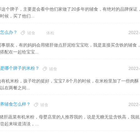
候，买了他们...
怎么办？
2022-
辅食
体检
配在一起给宝宝...
是哪个牌子的米粉？
2022-
辅食
在两餐之间...
养辅食怎么样？
2022-
辅食
起来味道清淡，...