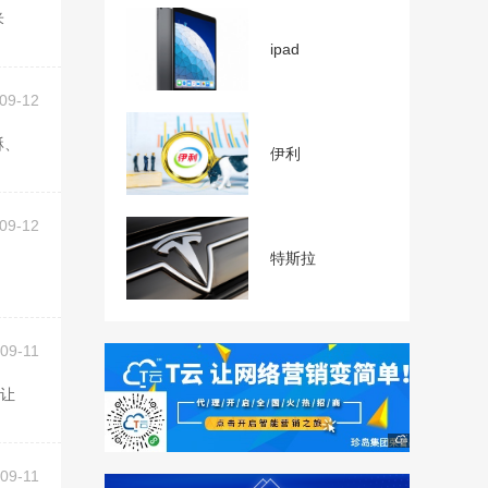
ipad
09-12
伊利
09-12
特斯拉
09-11
09-11