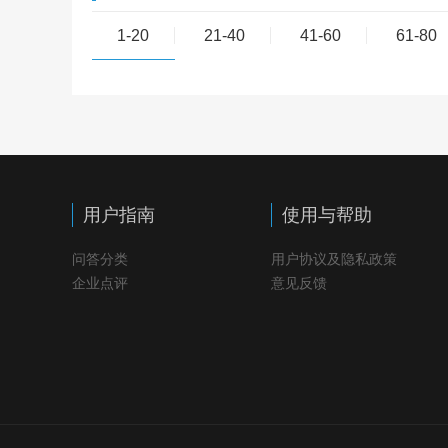
1-20
21-40
41-60
61-80
用户指南
使用与帮助
问答分类
用户协议及隐私政策
企业点评
意见反馈