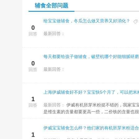
辅食全部问题
给宝宝做辅食，冬瓜怎么做又营养又好消化？
0
最新回答：
回答
每天都要给孩子做辅食，破壁机哪个好能细腻研磨
0
最新回答：
回答
1
最新回答：
伊威有机胚芽米粉挺不错的，我家宝宝刚满6个月吃的就是这种~胚芽米比精白米多保留了胚芽，不管是微量元素还
回答
是维生素的含量都要更高一些，二价铁的含量也很不
伊威宝宝辅食怎么样？他们家的有机胚芽米粉适合
1