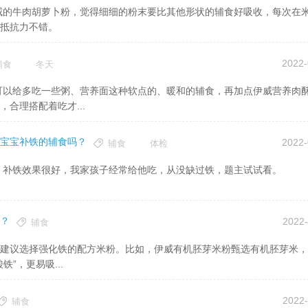
抵抗力不错。
2022-
辅食
冬天
合理搭配着吃才...
宝宝补铁的辅食吗？
2022-
辅食
体检
补铁效果很好，我家孩子经常给他吃，从没缺过铁，题主试试看。
？
2022-
辅食
”，更易吸...
2022-
辅食