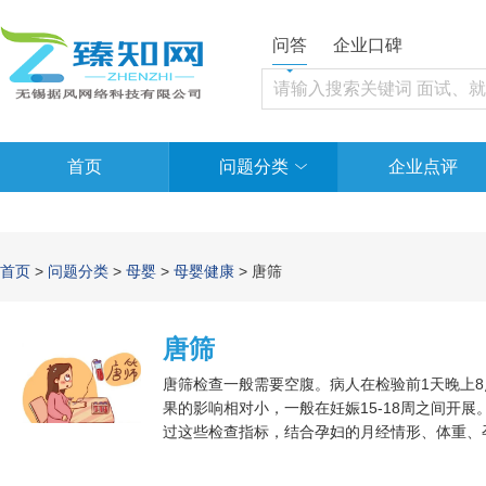
问答
企业口碑
首页
问题分类
企业点评
首页
>
问题分类
>
母婴
>
母婴健康
> 唐筛
唐筛
唐筛检查一般需要空腹。病人在检验前1天晚上8
果的影响相对小，一般在妊娠15-18周之间开展。唐
过这些检查指标，结合孕妇的月经情形、体重、
三体和13三体综合征。