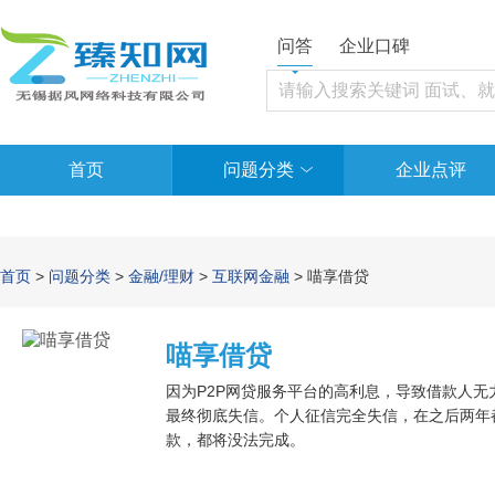
问答
企业口碑
首页
问题分类
企业点评
首页
>
问题分类
>
金融/理财
>
互联网金融
> 喵享借贷
喵享借贷
因为P2P网贷服务平台的高利息，导致借款人
最终彻底失信。个人征信完全失信，在之后两年
款，都将没法完成。