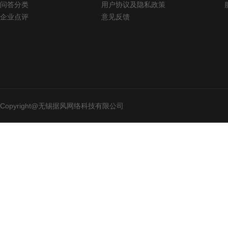
问答分类
用户协议及隐私政策
企业点评
意见反馈
Copyright@无锡据风网络科技有限公司