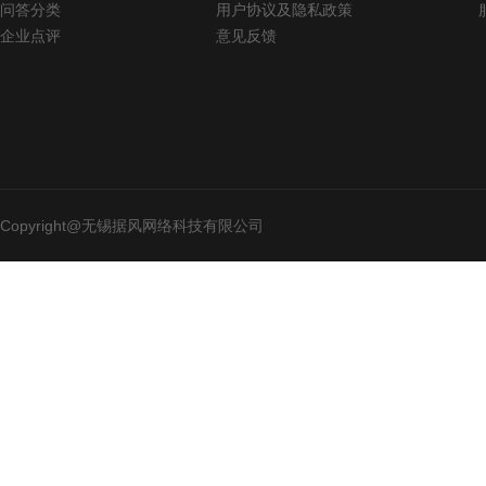
问答分类
用户协议及隐私政策
企业点评
意见反馈
Copyright@无锡据风网络科技有限公司