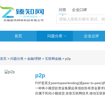
问答
企业口碑
首页
问题分类
企业点评
首页
>
问题分类
>
金融/理财
>
互联网金融
> p2p
p2p
P2P是英文peertopeerlending(或peer-
一种将小额贷款资金集聚起來借款给有资金要求群体
归属于民间小额借贷,依靠互联网技术,移动互联