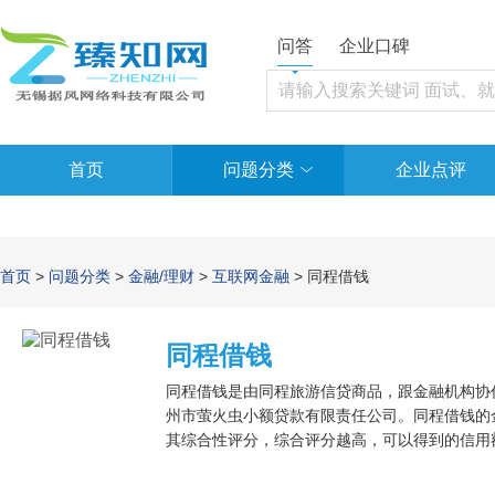
问答
企业口碑
首页
问题分类
企业点评
首页
>
问题分类
>
金融/理财
>
互联网金融
> 同程借钱
同程借钱
同程借钱是由同程旅游信贷商品，跟金融机构协
州市萤火虫小额贷款有限责任公司。同程借钱的金
其综合性评分，综合评分越高，可以得到的信用额
率最少只需0.6%，下款時间较快，最多都不超