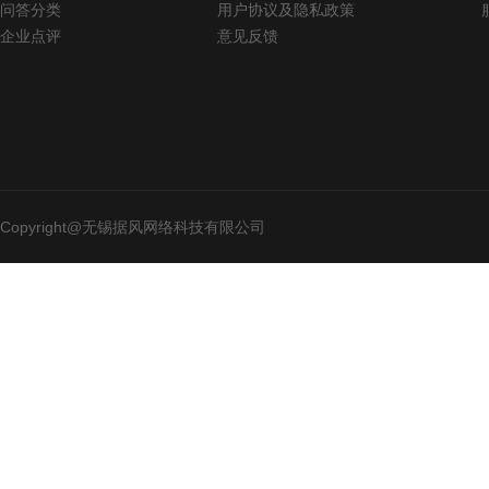
问答分类
用户协议及隐私政策
企业点评
意见反馈
Copyright@无锡据风网络科技有限公司