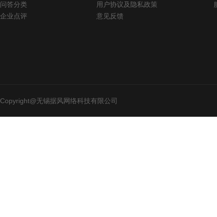
问答分类
用户协议及隐私政策
企业点评
意见反馈
Copyright@无锡据风网络科技有限公司