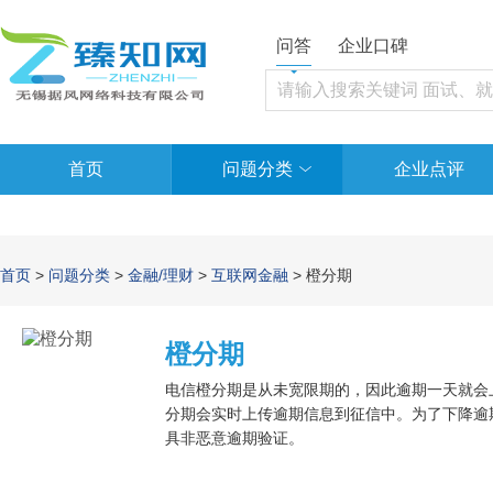
问答
企业口碑
首页
问题分类
企业点评
首页
>
问题分类
>
金融/理财
>
互联网金融
> 橙分期
橙分期
电信橙分期是从未宽限期的，因此逾期一天就会
分期会实时上传逾期信息到征信中。为了下降逾
具非恶意逾期验证。