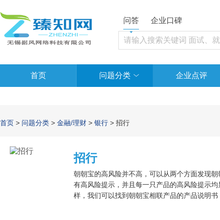
问答
企业口碑
首页
问题分类
企业点评
首页
>
问题分类
>
金融/理财
>
银行
> 招行
招行
朝朝宝的高风险并不高，可以从两个方面发现朝
有高风险提示，并且每一只产品的高风险提示均
样，我们可以找到朝朝宝相联产品的产品说明书
品，主要包括：债券、央行票据、同业存单、财
同业及买入返售资本等。从对接产品的高风险提