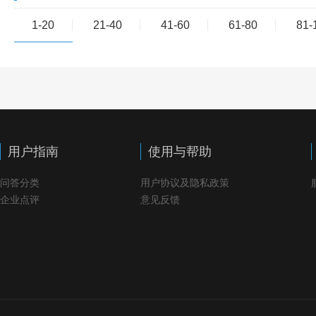
1-20
21-40
41-60
61-80
81-
用户指南
使用与帮助
问答分类
用户协议及隐私政策
企业点评
意见反馈