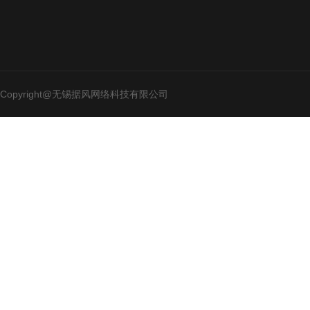
Copyright@无锡据风网络科技有限公司