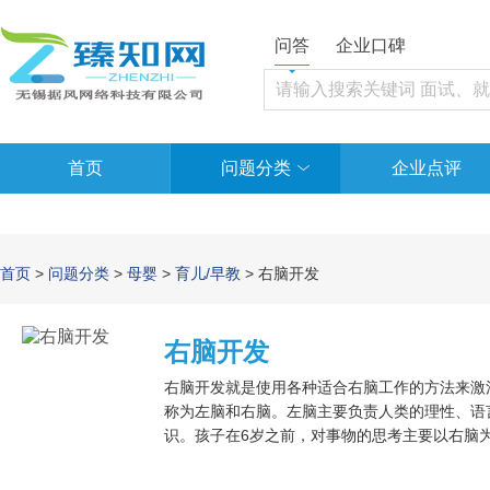
问答
企业口碑
首页
问题分类
企业点评
首页
>
问题分类
>
母婴
>
育儿/早教
> 右脑开发
右脑开发
右脑开发就是使用各种适合右脑工作的方法来激
称为左脑和右脑。左脑主要负责人类的理性、语
识。孩子在6岁之前，对事物的思考主要以右脑
他的右脑发育。可以培养记忆力、思维力、动手