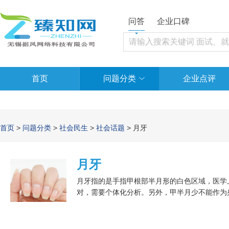
问答
企业口碑
首页
问题分类
企业点评
首页
>
问题分类
>
社会民生
>
社会话题
> 月牙
月牙
月牙指的是手指甲根部半月形的白色区域，医学
对，需要个体化分析。另外，甲半月少不能作为