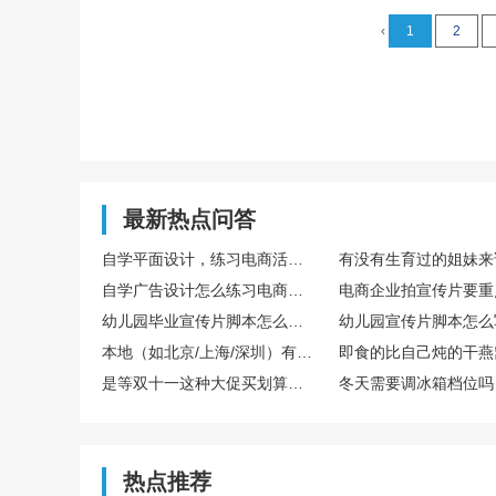
‹
1
2
最新热点问答
自学平面设计，练习电商活动主图设计的完整训练流程
自学广告设计怎么练习电商主图设计实操
幼儿园毕业宣传片脚本怎么设计更有氛围感
本地（如北京/上海/深圳）有哪些口碑不错的宣传片制作公司？
是等双十一这种大促买划算，还是新款一出就买比较好？差价能有多少？
热点推荐