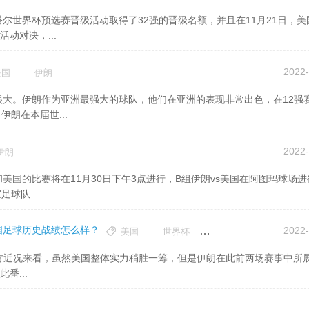
动对决，...
2022-
美国
伊朗
朗在本届世...
2022-
伊朗
球队...
美国足球历史战绩怎么样？
2022-
美国
世界杯
伊朗
番...