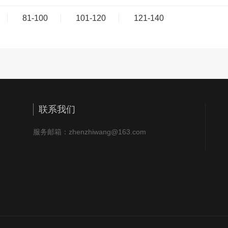
81-100
101-120
121-140
联系我们
服务邮箱：zhenzhiwang@163.com