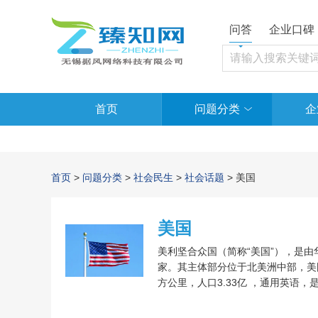
问答
企业口碑
首页
问题分类
企
首页
>
问题分类
>
社会民生
>
社会话题
> 美国
美国
美利坚合众国（简称“美国”），是
家。其主体部分位于北美洲中部，美国中
方公里，人口3.33亿 ，通用英语
美国和其他盟国取得胜利，经历数十
都处于全世界的领先地位。