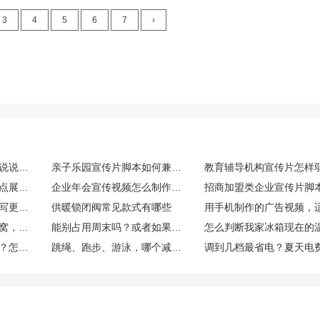
3
4
5
6
7
›
有没有生育过的姐妹来说说存胎盘干细胞算不算个好决策？博雅干细胞库在这方面专业吗？
亲子乐园宣传片脚本如何兼顾儿童趣味与家长安心感
电商企业拍宣传片要重点展示哪些核心内容
企业年会宣传视频怎么制作更有现场氛围感
幼儿园宣传片脚本怎么写更童趣
供暖锁闭阀常见款式有哪些
即食的比自己炖的干燕窝，营养是不是差很多？
能别占用周末吗？或者如果占用了，能调休吗？
冬天需要调冰箱档位吗？怎么调？
跳绳、跑步、游泳，哪个减肚子效果最好？