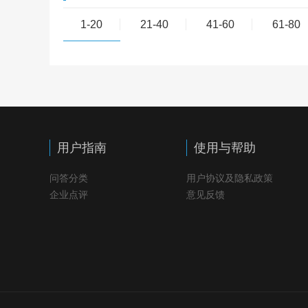
1-20
21-40
41-60
61-80
用户指南
使用与帮助
问答分类
用户协议及隐私政策
企业点评
意见反馈