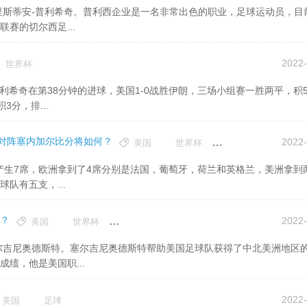
赛的切尔西足...
2022-
世界杯
分，排...
兰对阵塞内加尔比分将如何？
2022-
美国
世界杯
英格兰
队有五支，...
谁？
2022-
美国
世界杯
伊朗
足球
绩，他是美国职...
2022-
美国
足球