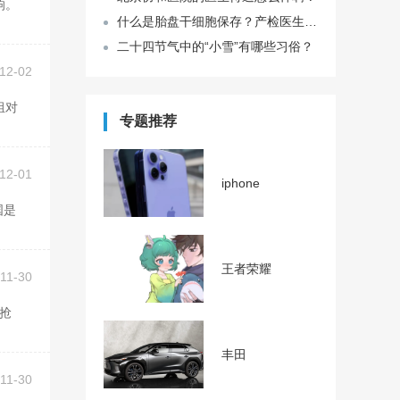
什么是胎盘干细胞保存？产检医生提到过博雅存储，说干细胞是保障健康的，是真的吗？
二十四节气中的“小雪”有哪些习俗？
12-02
专题推荐
12-01
iphone
王者荣耀
11-30
丰田
11-30