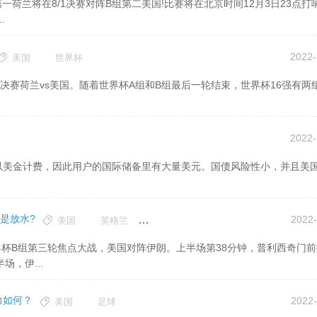
.
2022-
美国
世界杯
2022-
是放水?
2022-
美国
英格兰
伊朗
，伊...
力如何？
2022-
美国
足球