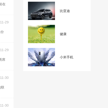
比亚迪
11-29
健康
11-29
小米手机
11-30
11-30