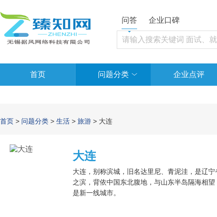
问答
企业口碑
首页
问题分类
企业点评
首页
>
问题分类
>
生活
>
旅游
> 大连
大连
大连，别称滨城，旧名达里尼、青泥洼，是辽宁
之滨，背依中国东北腹地，与山东半岛隔海相望
是新一线城市。