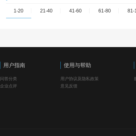
1-20
21-40
41-60
61-80
81-
用户指南
使用与帮助
问答分类
用户协议及隐私政策
企业点评
意见反馈