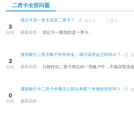
二类卡全部问题
借记卡是一类卡还是二类卡？
借记卡
二类卡
3
最新回答：
借记卡一般指的是一类卡。
回答
浦发银行二类卡帐户存有资金，请问该资金怎样转出？
浦
3
最新回答：
只能转到二类卡绑定的一类账户中，不能存取现
回答
浦发银行卡二类卡余额怎么取出来呢？有懂的朋友吗？
浦
0
最新回答：
回答