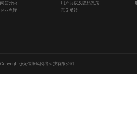
问答分类
用户协议及隐私政策
企业点评
意见反馈
Copyright@无锡据风网络科技有限公司