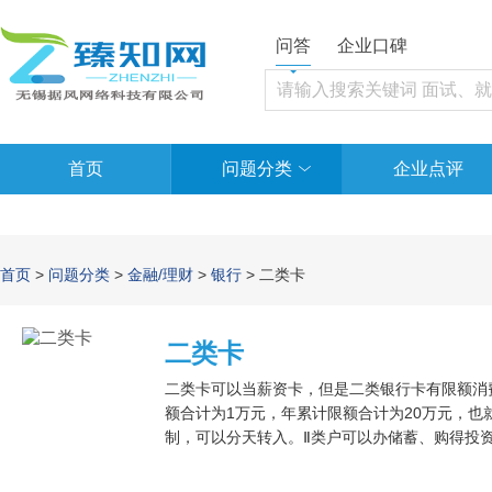
问答
企业口碑
首页
问题分类
企业点评
首页
>
问题分类
>
金融/理财
>
银行
> 二类卡
二类卡
二类卡可以当薪资卡，但是二类银行卡有限额消
额合计为1万元，年累计限额合计为20万元，也
制，可以分天转入。Ⅱ类户可以办储蓄、购得投