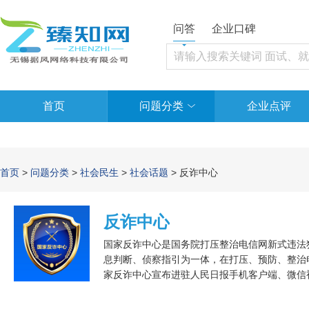
问答
企业口碑
首页
问题分类
企业点评
首页
>
问题分类
>
社会民生
>
社会话题
> 反诈中心
反诈中心
国家反诈中心是国务院打压整治电信网新式违法
息判断、侦察指引为一体，在打压、预防、整治电
家反诈中心宣布进驻人民日报手机客户端、微信
务号。