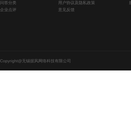
问答分类
用户协议及隐私政策
企业点评
意见反馈
Copyright@无锡据风网络科技有限公司