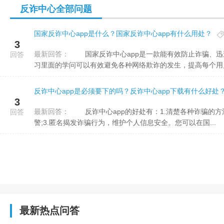
反诈中心全部问题
国家反诈中心app是什么？国家反诈中心app有什么用处？
3
最新回答：
国家反诈中心app是一款能有效防止诈骗、迅速告发诈骗内容的软件，软件里面有丰富的防诈骗学问，通过学
回答
习里面的学问可以有效避免各种网络欺诈的发生，提高每个用户的
反诈中心app是必须要下的吗？反诈中心app下载有什么好处
3
最新回答：
反诈中心app的好处有：1.清楚各种诈骗的方法，提高防骗意识;2.深造面对诈骗时的处理方法和建设心理预
回答
警;3.匿名揭发诈骗行为，维护个人信息安全。您可以在国...
最新热点问答