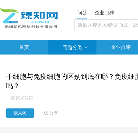
问答
企业口碑
首页
问题分类
企业点评
干细胞与免疫细胞的区别到底在哪？免疫细
吗？
2026-05-20
分享
我来答