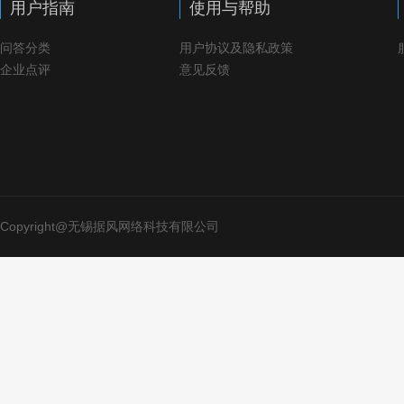
用户指南
使用与帮助
问答分类
用户协议及隐私政策
企业点评
意见反馈
Copyright@无锡据风网络科技有限公司