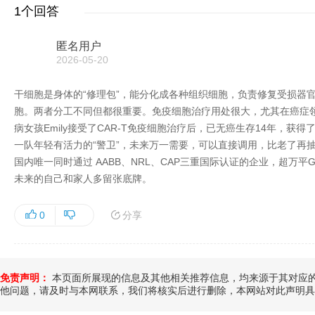
1个回答
匿名用户
2026-05-20
干细胞是身体的“修理包”，能分化成各种组织细胞，负责修复受损器
胞。两者分工不同但都很重要。免疫细胞治疗用处很大，尤其在癌症领
病女孩Emily接受了CAR-T免疫细胞治疗后，已无癌生存14年，
一队年轻有活力的“警卫”，未来万一需要，可以直接调用，比老了再
国内唯一同时通过 AABB、NRL、CAP三重国际认证的企业，超万
未来的自己和家人多留张底牌。
分享
0
免责声明：
本页面所展现的信息及其他相关推荐信息，均来源于其对应的
他问题，请及时与本网联系，我们将核实后进行删除，本网站对此声明具