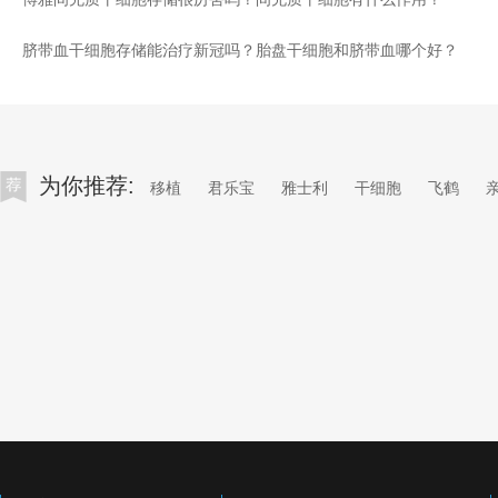
脐带血干细胞存储能治疗新冠吗？胎盘干细胞和脐带血哪个好？
为你推荐:
移植
君乐宝
雅士利
干细胞
飞鹤